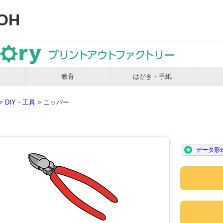
OH
教育
はがき・手紙
>
DIY・工具
> ニッパー
データ形