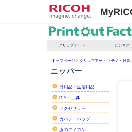
MyRIC
クリップアート
ビジネス
トップページ
>
クリップアート
>
モノ・雑貨
ニッパー
日用品・生活用品
DIY・工具
アクセサリー
カバン・バッグ
服のアイコン