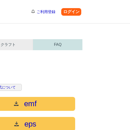
ログイン
ご利用登録
クラフト
FAQ
式について
emf
eps