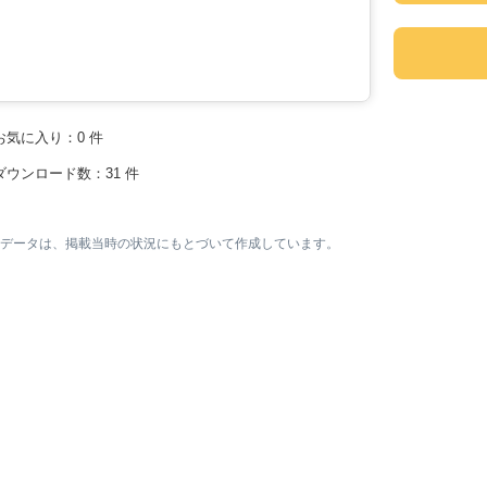
お気に入り：
0
件
ダウンロード数：
31
件
素材データは、掲載当時の状況にもとづいて作成しています。