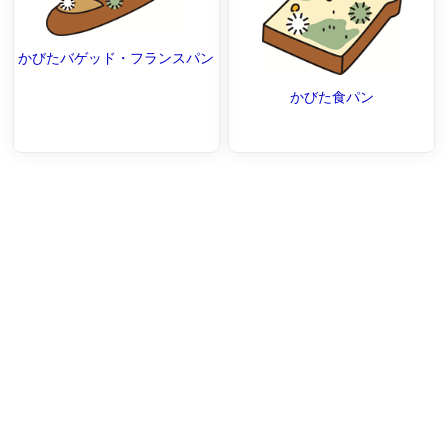
かびたバゲッド・フランスパン
かびた食パン