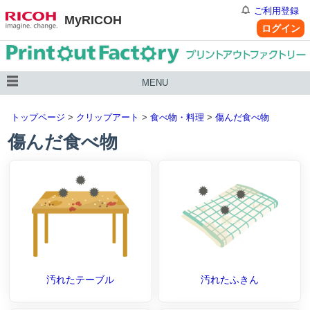
ご利用登録
MyRICOH
ログイン
MENU
トップページ
>
クリップアート
>
食べ物・料理
>
傷んだ食べ物
傷んだ食べ物
汚れたテーブル
汚れたふきん