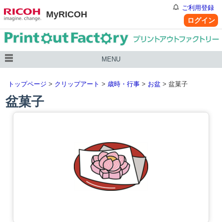
ご利用登録
MyRICOH
ログイン
MENU
トップページ
>
クリップアート
>
歳時・行事
>
お盆
> 盆菓子
盆菓子