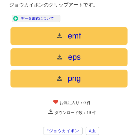
ジョウカイボンのクリップアートです。
データ形式について
emf
eps
png
お気に入り：
0
件
ダウンロード数：
19
件
#ジョウカイボン
#虫