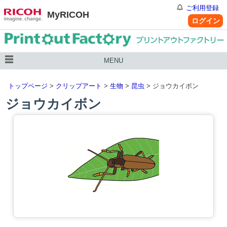
ご利用登録
MyRICOH
ログイン
MENU
トップページ
>
クリップアート
>
生物
>
昆虫
> ジョウカイボン
ジョウカイボン