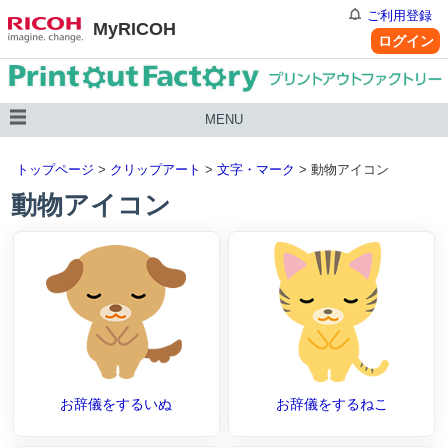
ご利用登録
MyRICOH
ログイン
MENU
トップページ
>
クリップアート
>
文字・マーク
> 動物アイコン
動物アイコン
お辞儀をするいぬ
お辞儀をするねこ