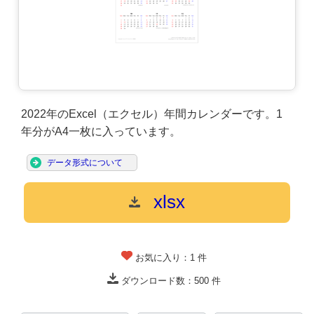
2022年のExcel（エクセル）年間カレンダーです。1
年分がA4一枚に入っています。
データ形式について
xlsx
お気に入り：
1
件
ダウンロード数：
500
件