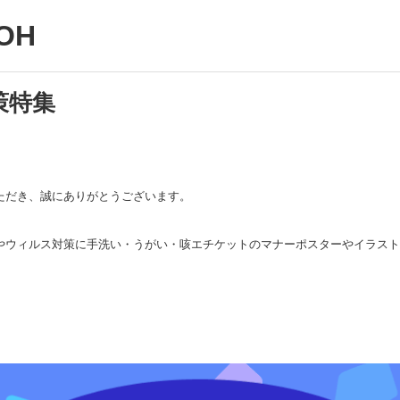
OH
策特集
ただき、誠にありがとうございます。
やウィルス対策に手洗い・うがい・咳エチケットのマナーポスターやイラスト