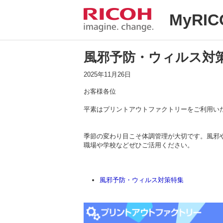
MyRIC
風邪予防・ウィルス対
2025年11月26日
お客様各位
平素はプリントアウトファクトリーをご利用い
季節の変わり目こそ体調管理が大切です。風邪
職場や学校などぜひご活用ください。
風邪予防・ウィルス対策特集