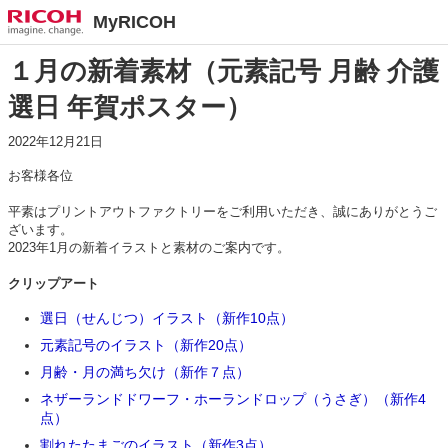
MyRICOH
１月の新着素材（元素記号 月齢 介護
選日 年賀ポスター）
2022年12月21日
お客様各位
平素はプリントアウトファクトリーをご利用いただき、誠にありがとうご
ざいます。
2023年1月の新着イラストと素材のご案内です。
クリップアート
選日（せんじつ）イラスト（新作10点）
元素記号のイラスト（新作20点）
月齢・月の満ち欠け（新作７点）
ネザーランドドワーフ・ホーランドロップ（うさぎ）（新作4
点）
割れたたまごのイラスト（新作3点）