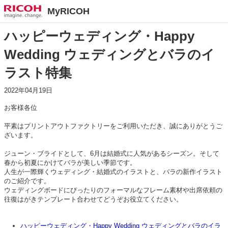
MyRICOH
ハッピーウェディング・Happy
Wedding ウェディングとバラのイ
ラスト特集
2022年04月19日
お客様各位
平素はプリントアウトファクトリーをご利用いただき、誠にありがとうご
ざいます。
ジューン・ブライドとして、6月は結婚式に人気があるシーズン。そして
春から初夏にかけてバラが美しい季節です。
人生が一際輝くウェディング・結婚式のイラストと、バラの新作イラスト
のご紹介です。
ウェディングボードにぴったりのフォーマルなフレーム素材や出席依頼の
往復はがきテンプレート合わせてどうぞお役立てください。
ハッピーウェディング・Happy Wedding ウェディングとバラのイラ