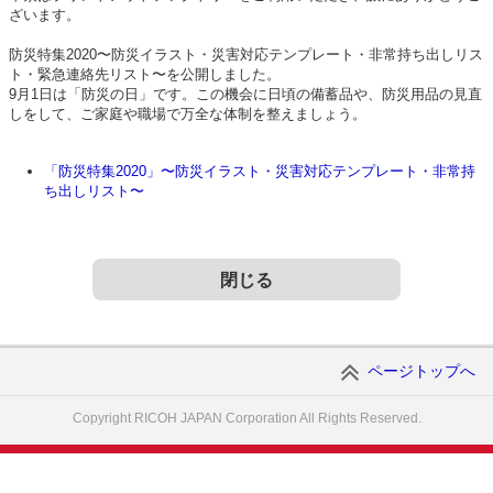
ざいます。
防災特集2020〜防災イラスト・災害対応テンプレート・非常持ち出しリス
ト・緊急連絡先リスト〜を公開しました。
9月1日は「防災の日」です。この機会に日頃の備蓄品や、防災用品の見直
しをして、ご家庭や職場で万全な体制を整えましょう。
「防災特集2020」〜防災イラスト・災害対応テンプレート・非常持
ち出しリスト〜
閉じる
ページトップへ
Copyright RICOH JAPAN Corporation All Rights Reserved.